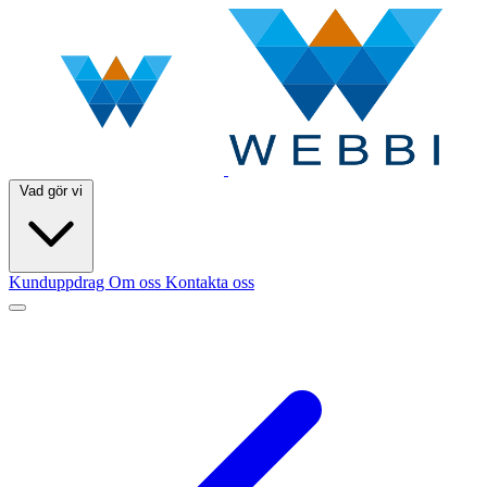
Vad gör vi
Kunduppdrag
Om oss
Kontakta oss