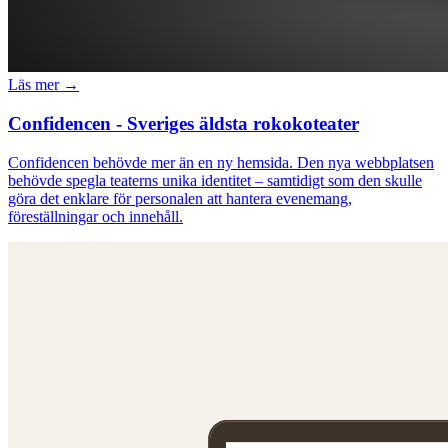
Läs mer →
Confidencen - Sveriges äldsta rokokoteater
Confidencen behövde mer än en ny hemsida. Den nya webbplatsen
behövde spegla teaterns unika identitet – samtidigt som den skulle
göra det enklare för personalen att hantera evenemang,
föreställningar och innehåll.