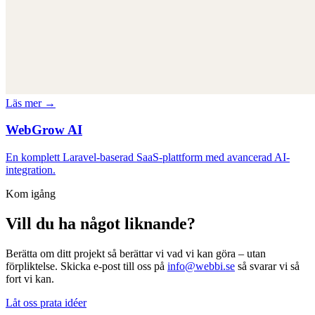
Läs mer →
WebGrow AI
En komplett Laravel-baserad SaaS-plattform med avancerad AI-
integration.
Kom igång
Vill du ha något liknande?
Berätta om ditt projekt så berättar vi vad vi kan göra – utan
förpliktelse. Skicka e-post till oss på
info@webbi.se
så svarar vi så
fort vi kan.
Låt oss prata idéer