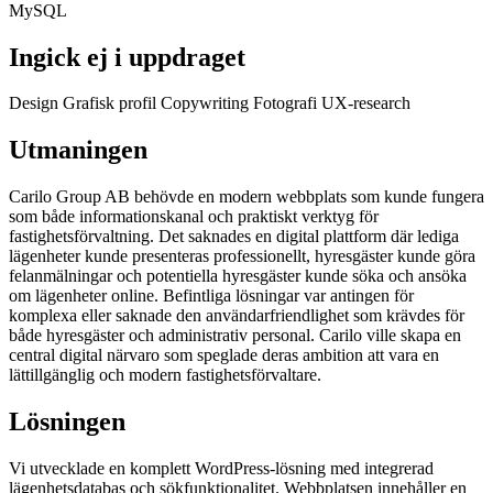
MySQL
Ingick ej i uppdraget
Design
Grafisk profil
Copywriting
Fotografi
UX-research
Utmaningen
Carilo Group AB behövde en modern webbplats som kunde fungera
som både informationskanal och praktiskt verktyg för
fastighetsförvaltning. Det saknades en digital plattform där lediga
lägenheter kunde presenteras professionellt, hyresgäster kunde göra
felanmälningar och potentiella hyresgäster kunde söka och ansöka
om lägenheter online. Befintliga lösningar var antingen för
komplexa eller saknade den användarfriendlighet som krävdes för
både hyresgäster och administrativ personal. Carilo ville skapa en
central digital närvaro som speglade deras ambition att vara en
lättillgänglig och modern fastighetsförvaltare.
Lösningen
Vi utvecklade en komplett WordPress-lösning med integrerad
lägenhetsdatabas och sökfunktionalitet. Webbplatsen innehåller en