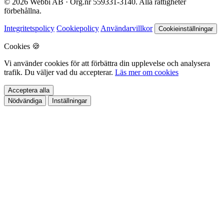
© 2026 Webbi AB · Org.nr 559331-3140. Alla rättigheter
förbehållna.
Integritetspolicy
Cookiepolicy
Användarvillkor
Cookieinställningar
Cookies 🍪
Vi använder cookies för att förbättra din upplevelse och analysera
trafik. Du väljer vad du accepterar.
Läs mer om cookies
Acceptera alla
Nödvändiga
Inställningar